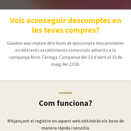
Vols aconseguir descomptes en
les teves compres?
Gaudeix avui mateix dels bons de descompte bescanviables
en diferents establiments comercials adherits a la
campanya Bons Tàrrega. Campanya del 13 d'abril al 15 de
maig del 2.026.
Com funciona?
Mitjançant el registre en aquest web obtindràs els bons de
manera ràpida i senzilla.