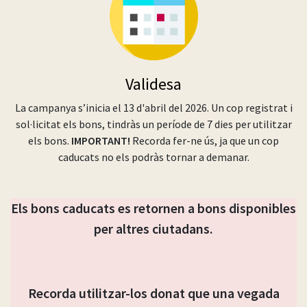
Validesa
La campanya s’inicia el 13 d'abril del 2026. Un cop registrat i
sol·licitat els bons, tindràs un període de 7 dies per utilitzar
els bons.
IMPORTANT!
Recorda fer-ne ús, ja que un cop
caducats no els podràs tornar a demanar.
Els bons caducats es retornen a bons disponibles
per altres ciutadans.
Recorda utilitzar-los donat que una vegada