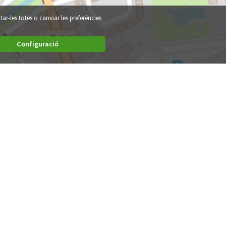
tar-les totes o canviar les preferències
Configuració