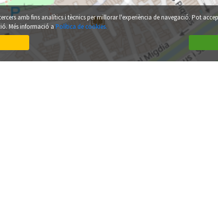
 tercers amb fins analítics i tècnics per millorar l'experiència de navegació. Pot accep
ció. Més informació a
Política de cookies.