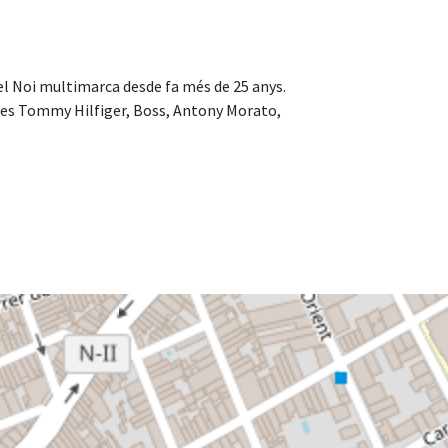
del Noi multimarca desde fa més de 25 anys.
rmes Tommy Hilfiger, Boss, Antony Morato,