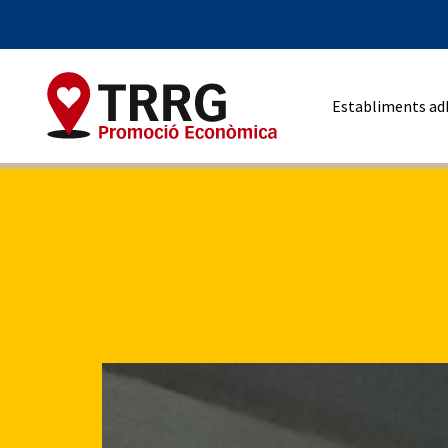
Establiments ad