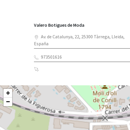
Valero Botigues de Moda
Av. de Catalunya, 22, 25300 Tàrrega, Lleida,
España
973501616
+
−