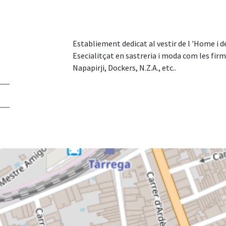
Establiement dedicat al vestir de l 'Home i 
Esecialitçat en sastreria i moda com les fi
Napapirji, Dockers, N.Z.A., etc..