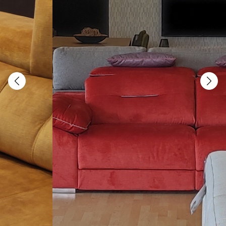
Previous
Next