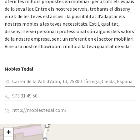
oferir les millors propostes en mobiliari per a tots els espais
de la seva llar. Entre els nostres serveis, trobaràs el disseny
en 3D de les teves estàncies i la possibilitat d’adaptar els
nostres mobles a les teves necessitats. Estil, qualitat,
disseny i servei personal i professional són alguns dels valors
de la nostre empresa, sent un referent en el sector mobiliari.
Vine a la nostre showroom i millora la teva qualitat de vida!
Mobles Tedal
Carrer de la Vall d'Aran, 13, 25300 Tàrrega, Lleida, España
973 31 49 50
http://moblestedal.com/
+