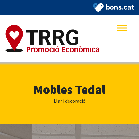
Mobles Tedal
Llar i decoració